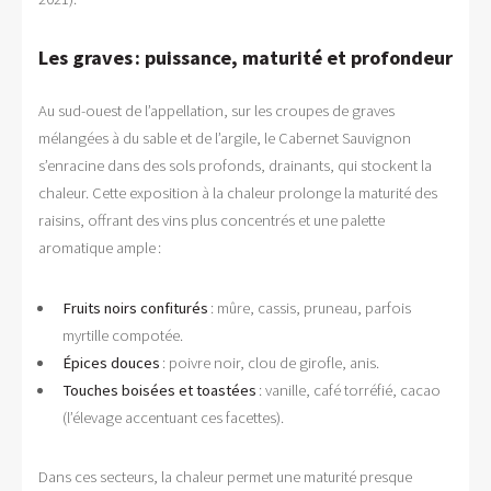
Les graves : puissance, maturité et profondeur
Au sud-ouest de l’appellation, sur les croupes de graves
mélangées à du sable et de l’argile, le Cabernet Sauvignon
s’enracine dans des sols profonds, drainants, qui stockent la
chaleur. Cette exposition à la chaleur prolonge la maturité des
raisins, offrant des vins plus concentrés et une palette
aromatique ample :
Fruits noirs confiturés
: mûre, cassis, pruneau, parfois
myrtille compotée.
Épices douces
: poivre noir, clou de girofle, anis.
Touches boisées et toastées
: vanille, café torréfié, cacao
(l’élevage accentuant ces facettes).
Dans ces secteurs, la chaleur permet une maturité presque