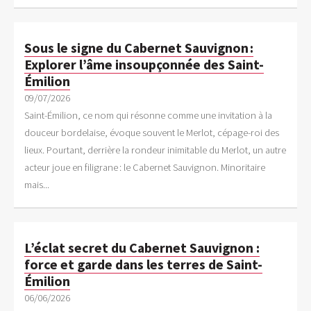
Sous le signe du Cabernet Sauvignon :
Explorer l’âme insoupçonnée des Saint-
Émilion
09/07/2026
Saint-Émilion, ce nom qui résonne comme une invitation à la
douceur bordelaise, évoque souvent le Merlot, cépage-roi des
lieux. Pourtant, derrière la rondeur inimitable du Merlot, un autre
acteur joue en filigrane : le Cabernet Sauvignon. Minoritaire
mais...
L’éclat secret du Cabernet Sauvignon :
force et garde dans les terres de Saint-
Émilion
06/06/2026