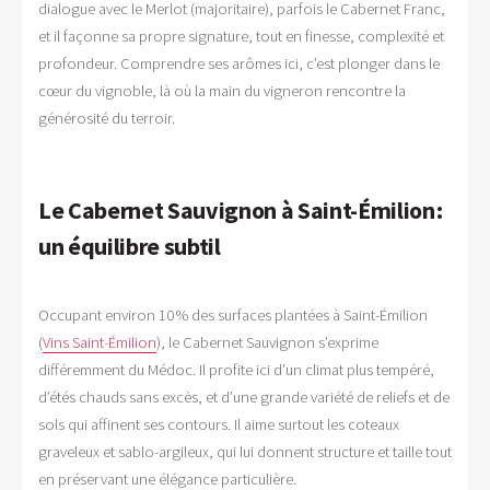
dialogue avec le Merlot (majoritaire), parfois le Cabernet Franc,
et il façonne sa propre signature, tout en finesse, complexité et
profondeur. Comprendre ses arômes ici, c’est plonger dans le
cœur du vignoble, là où la main du vigneron rencontre la
générosité du terroir.
Le Cabernet Sauvignon à Saint-Émilion :
un équilibre subtil
Occupant environ 10 % des surfaces plantées à Saint-Émilion
(
Vins Saint-Émilion
), le Cabernet Sauvignon s’exprime
différemment du Médoc. Il profite ici d’un climat plus tempéré,
d’étés chauds sans excès, et d’une grande variété de reliefs et de
sols qui affinent ses contours. Il aime surtout les coteaux
graveleux et sablo-argileux, qui lui donnent structure et taille tout
en préservant une élégance particulière.