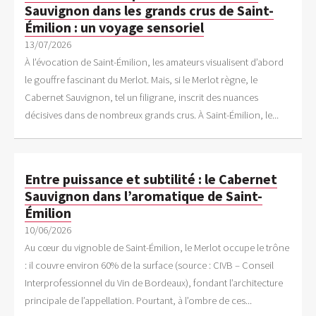
Sauvignon dans les grands crus de Saint-
Émilion : un voyage sensoriel
13/07/2026
À l’évocation de Saint-Émilion, les amateurs visualisent d’abord
le gouffre fascinant du Merlot. Mais, si le Merlot règne, le
Cabernet Sauvignon, tel un filigrane, inscrit des nuances
décisives dans de nombreux grands crus. À Saint-Émilion, le...
Entre puissance et subtilité : le Cabernet
Sauvignon dans l’aromatique de Saint-
Émilion
10/06/2026
Au cœur du vignoble de Saint-Émilion, le Merlot occupe le trône
: il couvre environ 60% de la surface (source : CIVB – Conseil
Interprofessionnel du Vin de Bordeaux), fondant l’architecture
principale de l’appellation. Pourtant, à l’ombre de ces...