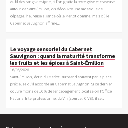
Au fil des rangs de vigne, si l’on gratte la terre grise et crayeuse
autour de Saint-Émilion, on découvre une mosaïque de
cépages, heureuse alliance où le Merlot domine, mais où le
Cabernet Sauvignon affirme...
Le voyage sensoriel du Cabernet
Sauvignon : quand la maturité transforme
les fruits et les épices à Saint-Émilion
16/06/2026
Saint-Émilion, écrin du Merlot, surprend souvent par la place
précieuse qu’il accorde au Cabernet Sauvignon. Si ce dernier
couvre moins de 10 % de l’encépagement local selon l’Office
National Interprofessionnel du Vin (source : CIVB), il se...