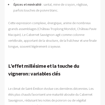
Épices et minéralité
: santal, mine de crayon, réglisse,
parfois touches de poivre blanc.
Cette expression complexe, énergique, anime de nombreux
grands assemblages (Château Troplong Mondot, Château Pavie
Macquin). Le Cabernet Sauvignon agit comme colonne
vertébrale, apportant de la structure, de la fraîcheur et une finale
longue, souvent légèrement crayeuse.
L’effet millésime et la touche du
vigneron : variables clés
Le climat de Saint-Émilion évolue ces dernières décennies. Les
étés plus chauds favorisent une maturité aboutie du Cabernet
Sauvignon, réduisant les notes de poivron ou de végétal