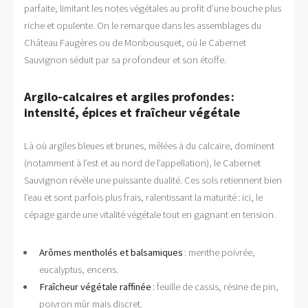
parfaite, limitant les notes végétales au profit d’une bouche plus
riche et opulente. On le remarque dans les assemblages du
Château Faugères ou de Monbousquet, où le Cabernet
Sauvignon séduit par sa profondeur et son étoffe.
Argilo-calcaires et argiles profondes :
intensité, épices et fraîcheur végétale
Là où argiles bleues et brunes, mêlées à du calcaire, dominent
(notamment à l’est et au nord de l’appellation), le Cabernet
Sauvignon révèle une puissante dualité. Ces sols retiennent bien
l’eau et sont parfois plus frais, ralentissant la maturité : ici, le
cépage garde une vitalité végétale tout en gagnant en tension.
Arômes mentholés et balsamiques
: menthe poivrée,
eucalyptus, encens.
Fraîcheur végétale raffinée
: feuille de cassis, résine de pin,
poivron mûr mais discret.