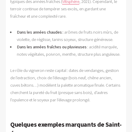
typiques des années fraîches (
Vitisphère
, 2021). Cependant, le
terroir continue de tempérer ses excès, en gardant une
fraîcheur et une complexité rare.
Dans les années chaudes :
arômes de fruits noirs mûrs, de
violette, de réglisse, tanins soyeux, structure généreuse.
Dans les années fraîches ou pluvieuses
: acidité marquée,
notes végétales, poivron, menthe, structure plus anguleuse.
Le rôle du vigneron reste capital : dates de vendanges, gestion
de l’extraction, choix de l’élevage (bois neuf, chêne ancien,
cuves bétons…) modèlent la palette aromatique finale. Certains
cherchent la pureté du fruit (presque sans bois), d’autres
l’opulence et le soyeux par l’élevage prolongé.
Quelques exemples marquants de Saint-