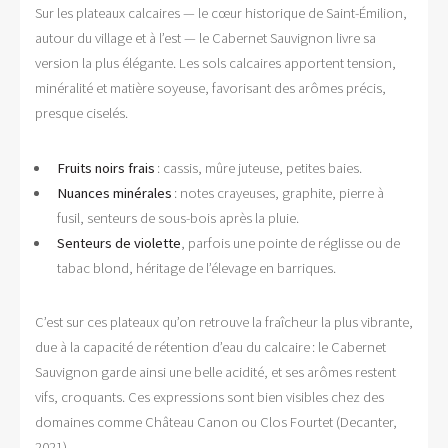
Sur les plateaux calcaires — le cœur historique de Saint-Émilion,
autour du village et à l’est — le Cabernet Sauvignon livre sa
version la plus élégante. Les sols calcaires apportent tension,
minéralité et matière soyeuse, favorisant des arômes précis,
presque ciselés.
Fruits noirs frais
: cassis, mûre juteuse, petites baies.
Nuances minérales
: notes crayeuses, graphite, pierre à
fusil, senteurs de sous-bois après la pluie.
Senteurs de violette
, parfois une pointe de réglisse ou de
tabac blond, héritage de l’élevage en barriques.
C’est sur ces plateaux qu’on retrouve la fraîcheur la plus vibrante,
due à la capacité de rétention d’eau du calcaire : le Cabernet
Sauvignon garde ainsi une belle acidité, et ses arômes restent
vifs, croquants. Ces expressions sont bien visibles chez des
domaines comme Château Canon ou Clos Fourtet (Decanter,
2021).