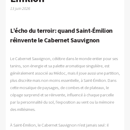
13 juin 2026
L’écho du terroir : quand Saint-Émilion
réinvente le Cabernet Sauvignon
Le Cabernet Sauvignon, célèbre dans le monde entier pour ses
tanins, son énergie et sa palette aromatique singulière, est
généralement associé au Médoc, mais il joue aussi une partition,
plus discrète mais non moins essentielle, à Saint-Émilion. Dans
cette mosaïque de paysages, de combes et de plateaux, le
cépage surprend et se réinvente, influencé à chaque parcelle
par la personnalité du sol, l’exposition au vent ou la mémoire
des millésimes.
À Saint-Émilion, le Cabernet Sauvignon n’est jamais seul : il