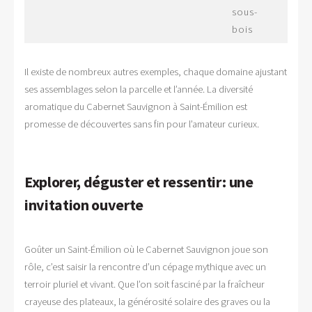
sous-
bois
Il existe de nombreux autres exemples, chaque domaine ajustant
ses assemblages selon la parcelle et l’année. La diversité
aromatique du Cabernet Sauvignon à Saint-Émilion est
promesse de découvertes sans fin pour l’amateur curieux.
Explorer, déguster et ressentir : une
invitation ouverte
Goûter un Saint-Émilion où le Cabernet Sauvignon joue son
rôle, c’est saisir la rencontre d’un cépage mythique avec un
terroir pluriel et vivant. Que l’on soit fasciné par la fraîcheur
crayeuse des plateaux, la générosité solaire des graves ou la