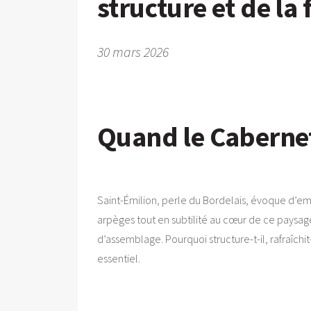
structure et de la 
30 mars 2026
Quand le Cabernet 
Saint-Émilion, perle du Bordelais, évoque d’em
arpèges tout en subtilité au cœur de ce paysage
d’assemblage. Pourquoi structure-t-il, rafraîchit
essentiel.