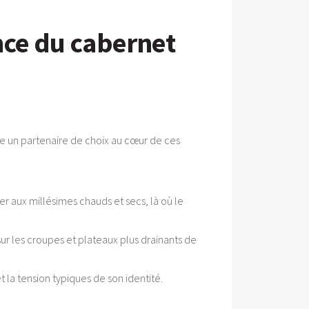
ence du cabernet
re un partenaire de choix au cœur de ces
er aux millésimes chauds et secs, là où le
r les croupes et plateaux plus drainants de
 la tension typiques de son identité.