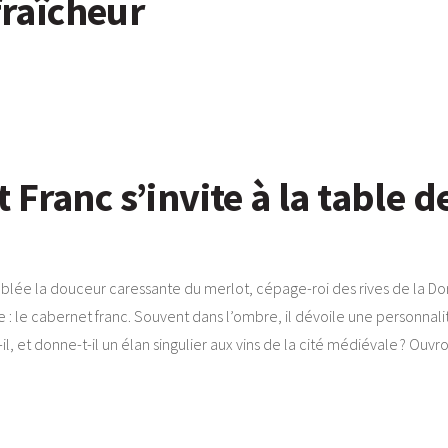
fraîcheur
Franc s’invite à la table d
blée la douceur caressante du merlot, cépage-roi des rives de la Do
 : le cabernet franc. Souvent dans l’ombre, il dévoile une personnalit
-il, et donne-t-il un élan singulier aux vins de la cité médiévale ? Ouvr