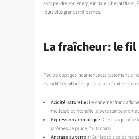
sans perdre son énergie initiale. Cheval Blanc
leurs plus grands millésimes.
La fraîcheur : le f
Peu de cépages incarnent aussi justement la noti
d’acidité équilibrée, qui éclaire le fruit et prol
Acidité naturelle :
Le cabernet franc affich
mollesse et intensifie la persistance aromat
Expression aromatique :
C’est lui qui offr
(arômes de prune, fruits noirs).
Ancrage au terroir :
Sur les sols calcaires e