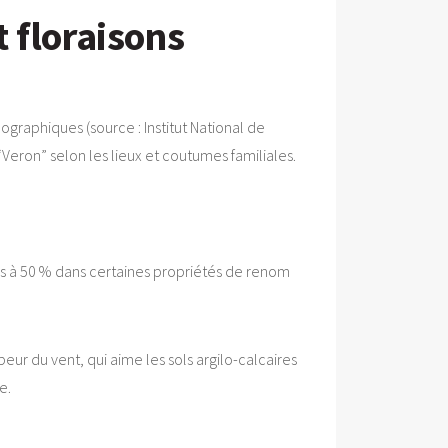
t floraisons
ographiques (source : Institut National de
 “Veron” selon les lieux et coutumes familiales.
s à 50 % dans certaines propriétés de renom
eur du vent, qui aime les sols argilo-calcaires
e.