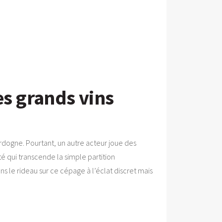
es grands vins
rdogne. Pourtant, un autre acteur joue des
é qui transcende la simple partition
ons le rideau sur ce cépage à l’éclat discret mais