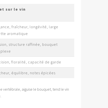
et sur le vin
ance, fraîcheur, longévité, large
ette aromatique
ion, structure raffinée, bouquet
plexe
ision, floralité, capacité de garde
cheur, équilibre, notes épicées
e vertébrale, aiguise le bouquet, tend le vin
.