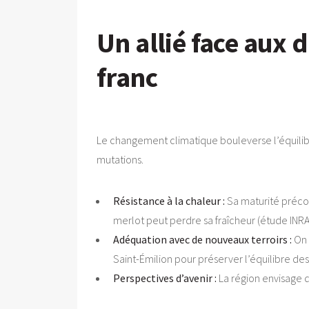
Un allié face aux d
franc
Le changement climatique bouleverse l’équilibr
mutations.
Résistance à la chaleur :
Sa maturité précoc
merlot peut perdre sa fraîcheur (étude INR
Adéquation avec de nouveaux terroirs :
On 
Saint-Émilion pour préserver l’équilibre de
Perspectives d’avenir :
La région envisage d