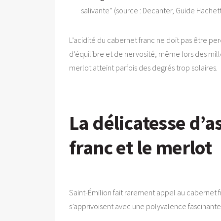
salivante” (source : Decanter, Guide Hachett
L’acidité du cabernet franc ne doit pas être pe
d’équilibre et de nervosité, même lors des mill
merlot atteint parfois des degrés trop solaires.
La délicatesse d’a
franc et le merlot
Saint-Émilion fait rarement appel au cabernet f
s’apprivoisent avec une polyvalence fascinante