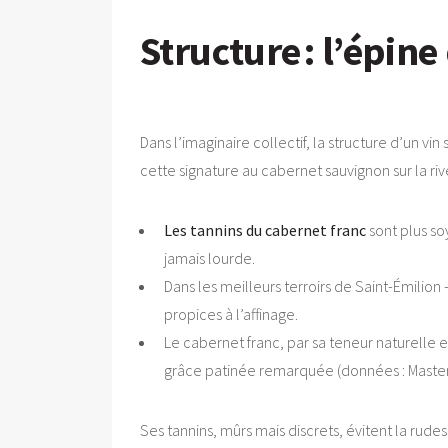
Structure : l’épin
Dans l’imaginaire collectif, la structure d’un vi
cette signature au cabernet sauvignon sur la ri
Les tannins du cabernet franc
sont plus so
jamais lourde.
Dans les meilleurs terroirs de Saint-Émili
propices à l’affinage.
Le cabernet franc, par sa teneur naturelle 
grâce patinée remarquée (données : Master 
Ses tannins, mûrs mais discrets, évitent la ru