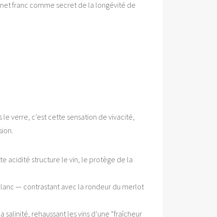
ernet franc comme secret de la longévité de
le verre, c’est cette sensation de vivacité,
sion.
e acidité structure le vin, le protège de la
e blanc — contrastant avec la rondeur du merlot
a salinité, rehaussant les vins d’une “fraîcheur