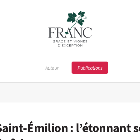
Auteur
Publications
aint-Émilion : l’étonnant s