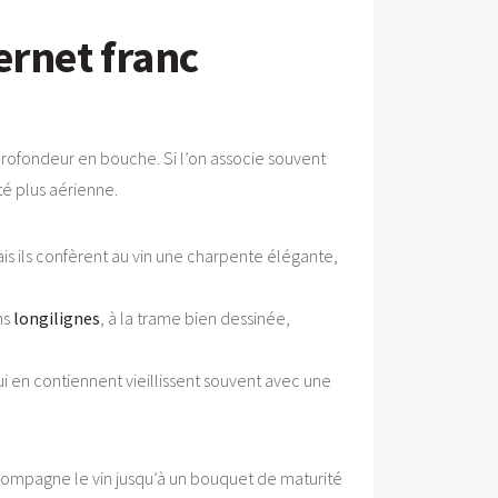
ernet franc
a profondeur en bouche. Si l’on associe souvent
té plus aérienne.
s ils confèrent au vin une charpente élégante,
ns
longilignes
, à la trame bien dessinée,
i en contiennent vieillissent souvent avec une
ccompagne le vin jusqu’à un bouquet de maturité