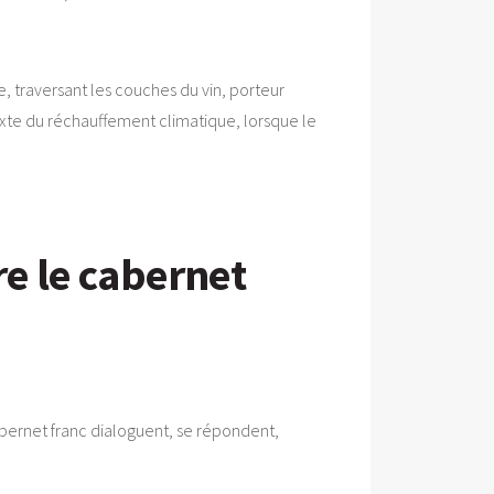
, traversant les couches du vin, porteur
texte du réchauffement climatique, lorsque le
re le cabernet
abernet franc dialoguent, se répondent,