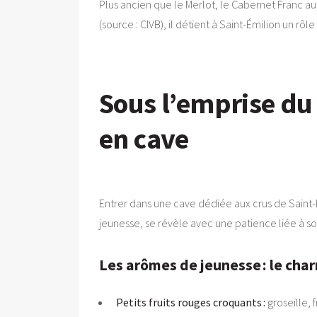
Plus ancien que le Merlot, le Cabernet Franc aur
(source : CIVB), il détient à Saint-Émilion un rô
Sous l’emprise d
en cave
Entrer dans une cave dédiée aux crus de Saint-Ém
jeunesse, se révèle avec une patience liée à so
Les arômes de jeunesse : le cha
Petits fruits rouges croquants :
groseille, 