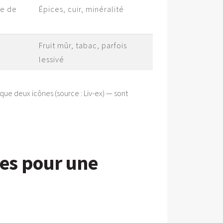
de de
Épices, cuir, minéralité
Fruit mûr, tabac, parfois
lessivé
que deux icônes (source : Liv-ex) — sont
les pour une