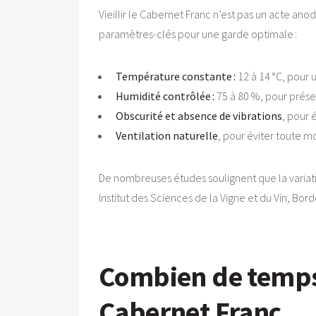
Vieillir le Cabernet Franc n’est pas un acte ano
paramètres-clés pour une garde optimale :
Température constante :
12 à 14 °C, pour 
Humidité contrôlée :
75 à 80 %, pour préser
Obscurité et absence de vibrations
, pour 
Ventilation naturelle
, pour éviter toute mo
De nombreuses études soulignent que la variatio
Institut des Sciences de la Vigne et du Vin, Bord
Combien de temps 
Cabernet Franc