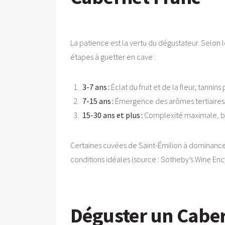
La patience est la vertu du dégustateur. Selon l
étapes à guetter en cave :
3-7 ans :
Éclat du fruit et de la fleur, tannins
7-15 ans :
Émergence des arômes tertiaires,
15-30 ans et plus :
Complexité maximale, bo
Certaines cuvées de Saint-Émilion à dominance
conditions idéales (source : Sotheby’s Wine Enc
Déguster un Cabern