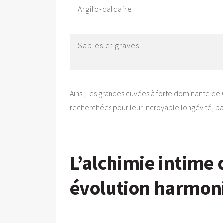
Argilo-calcaire
Sables et graves
Ainsi, les grandes cuvées à forte dominante de 
recherchées pour leur incroyable longévité, par
L’alchimie intime 
évolution harmon