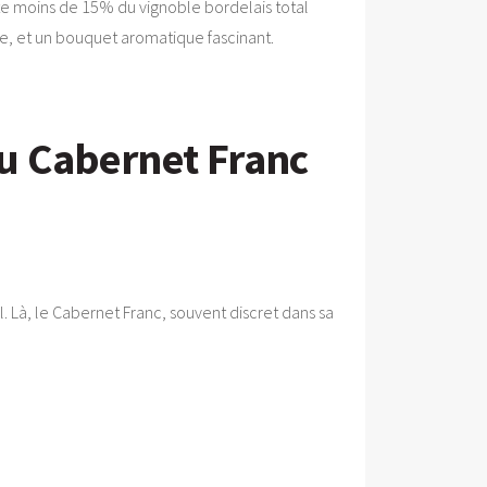
ente moins de 15% du vignoble bordelais total
inée, et un bouquet aromatique fascinant.
u Cabernet Franc
. Là, le Cabernet Franc, souvent discret dans sa