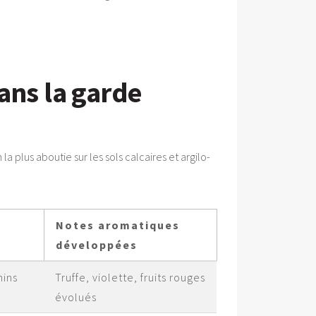
dans la garde
la plus aboutie sur les sols calcaires et argilo-
Notes aromatiques
développées
nins
Truffe, violette, fruits rouges
évolués