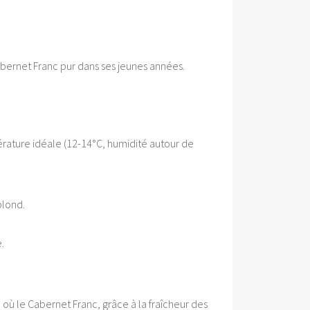
Cabernet Franc pur dans ses jeunes années.
érature idéale (12-14°C, humidité autour de
blond.
.
où le Cabernet Franc, grâce à la fraîcheur des