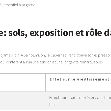
é, essentiel à sa garde.
e : sols, exposition et rôle 
t jamais loin. À Saint-Émilion, le Cabernet Franc trouve son expression 
 qui confèrent au vin une tension et une longévité remarquables.
Effet sur le vieillissement
Fraîcheur, acidité préservée, tan
fins