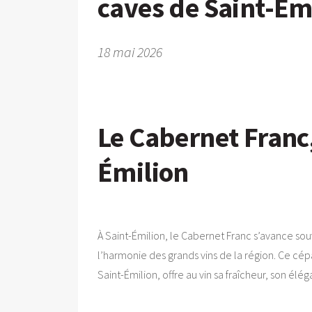
caves de Saint-Ém
18 mai 2026
Le Cabernet Franc,
Émilion
À Saint-Émilion, le Cabernet Franc s’avance so
l’harmonie des grands vins de la région. Ce c
Saint-Émilion, offre au vin sa fraîcheur, son él