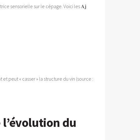
ce sensorielle sur le cépage. Voici les 𝐀𝐣
t peut « casser » la structure du vin (source :
l’évolution du