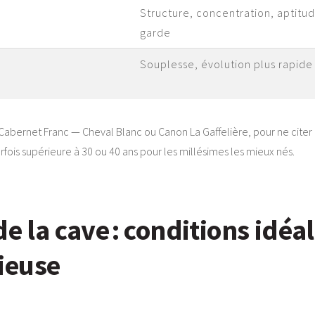
Structure, concentration, aptitu
garde
Souplesse, évolution plus rapide
Cabernet Franc — Cheval Blanc ou Canon La Gaffelière, pour ne citer 
fois supérieure à 30 ou 40 ans pour les millésimes les mieux nés.
de la cave : conditions idéa
ieuse