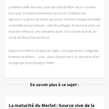
Le Merlot vieilli dans les caves de Saint-Émilion est un conteur
hors pair. Il traduit la tendresse du terroir, l’intuition du
vigneron, la grâce du temps qui passe. Derrière chaque bouteille
sommeille une promesse : celle de partager, le moment venu, un
éclat de mémoire, une sensation juste, à la croisée du fruit, du
sol et de l’âme d’un territoire.
Explorer le Merlot à travers les âges, c’est apprendre à déguster
le temps lui-même — avec, dans chaque verre, la sensation d’un
voyage qui se prolonge à l’infini.
En savoir plus à ce sujet :
La maturité du Merlot : Source vive de la