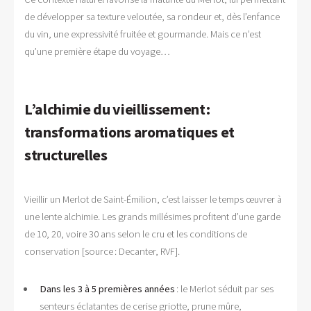
de développer sa texture veloutée, sa rondeur et, dès l’enfance
du vin, une expressivité fruitée et gourmande. Mais ce n’est
qu’une première étape du voyage…
L’alchimie du vieillissement :
transformations aromatiques et
structurelles
Vieillir un Merlot de Saint-Émilion, c’est laisser le temps œuvrer à
une lente alchimie. Les grands millésimes profitent d’une garde
de 10, 20, voire 30 ans selon le cru et les conditions de
conservation [source : Decanter, RVF].
Dans les 3 à 5 premières années
: le Merlot séduit par ses
senteurs éclatantes de cerise griotte, prune mûre,