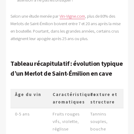
Selon une étude menée par
Vin-Vigne.com
, plus de 80% des
Merlots de Saint-Émilion boivent entre 7 et 20 ans après la mise
en bouteille. Pourtant, dans les grandes années, certains crus
atteignent leur apogée après 25 ans ou plus.
Tableau récapitulatif : évolution typique
d’un Merlot de Saint-Émilion en cave
Âge du vin
Caractéristiques
Texture et
aromatiques
structure
0-5 ans
Fruits rouges
Tannins
vifs, violette,
souples,
réglisse
bouche