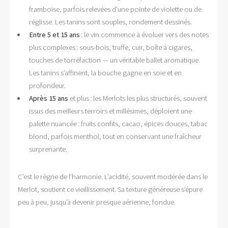
framboise, parfois relevées d’une pointe de violette ou de
réglisse. Les tanins sont souples, rondement dessinés.
Entre 5 et 15 ans
: le vin commence à évoluer vers des notes
plus complexes : sous-bois, truffe, cuir, boîte à cigares,
touches de torréfaction — un véritable ballet aromatique.
Les tanins s’affinent, la bouche gagne en soie et en
profondeur.
Après 15 ans
et plus : les Merlots les plus structurés, souvent
issus des meilleurs terroirs et millésimes, déploient une
palette nuancée : fruits confits, cacao, épices douces, tabac
blond, parfois menthol, tout en conservant une fraîcheur
surprenante.
C’est le règne de l’harmonie. L’acidité, souvent modérée dans le
Merlot, soutient ce vieillissement. Sa texture généreuse s’épure
peu à peu, jusqu’à devenir presque aérienne, fondue.