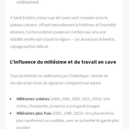
vieillissement.
À Saint-Émilion, beaucoup de caves sont creusées sous le
plateau calcaire, offrant naturellement la fraîcheur et l’humidité
désirées. Ce microclimat souterrain confère aux vins une
stabilité enviée dans toute la région — un atout pour le Merlot,
cépage parfois délicat.
L’influence du millésime et du travail en cave
Tous les Merlots ne vieillissent pas à l’identique : l’année de
récolte et les choix du vigneron comptent tout autant.
Millésimes solaires
(2000, 2005, 2009, 2015, 2016) : vins
riches, charpentés, propices à une garde longue
Millésimes plus frais
(2001, 2008, 2012) : vins plus tendres,
plus rapidement accessibles, avec un potentiel de garde plus
modéré