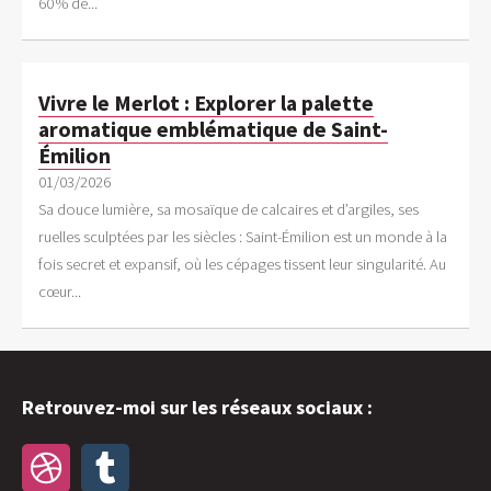
60 % de...
Vivre le Merlot : Explorer la palette
aromatique emblématique de Saint-
Émilion
01/03/2026
Sa douce lumière, sa mosaïque de calcaires et d’argiles, ses
ruelles sculptées par les siècles : Saint-Émilion est un monde à la
fois secret et expansif, où les cépages tissent leur singularité. Au
cœur...
Retrouvez-moi sur les réseaux sociaux :