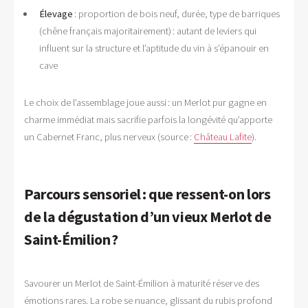
Élevage
: proportion de bois neuf, durée, type de barriques
(chêne français majoritairement) : autant de leviers qui
influent sur la structure et l’aptitude du vin à s’épanouir en
cave
Le choix de l’assemblage joue aussi : un Merlot pur gagne en
charme immédiat mais sacrifie parfois la longévité qu’apporte
un Cabernet Franc, plus nerveux (source :
Château Lafite
).
Parcours sensoriel : que ressent-on lors
de la dégustation d’un vieux Merlot de
Saint-Émilion ?
Savourer un Merlot de Saint-Émilion à maturité réserve des
émotions rares. La robe se nuance, glissant du rubis profond