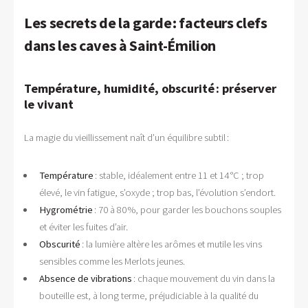
Les secrets de la garde : facteurs clefs
dans les caves à Saint-Émilion
Température, humidité, obscurité : préserver
le vivant
La magie du vieillissement naît d’un équilibre subtil :
Température
: stable, idéalement entre 11 et 14 °C ; trop
élevé, le vin fatigue, s’oxyde ; trop bas, l’évolution s’endort.
Hygrométrie
: 70 à 80 %, pour garder les bouchons souples
et éviter les fuites d’air.
Obscurité
: la lumière altère les arômes et mutile les vins
sensibles comme les Merlots jeunes.
Absence de vibrations
: chaque mouvement du vin dans la
bouteille est, à long terme, préjudiciable à la qualité du