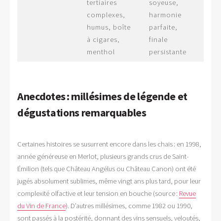
tertiaires
soyeuse,
complexes,
harmonie
humus, boîte
parfaite,
à cigares,
finale
menthol
persistante
Anecdotes : millésimes de légende et
dégustations remarquables
Certaines histoires se susurrent encore dans les chais : en 1998,
année généreuse en Merlot, plusieurs grands crus de Saint-
Émilion (tels que Château Angélus ou Château Canon) ont été
jugés absolument sublimes, même vingt ans plus tard, pour leur
complexité olfactive et leur tension en bouche (source :
Revue
du Vin de France
). D’autres millésimes, comme 1982 ou 1990,
sont passés à la postérité, donnant des vins sensuels, veloutés,