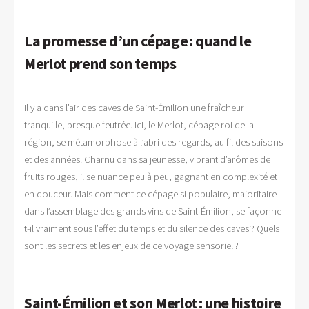
La promesse d’un cépage : quand le
Merlot prend son temps
Il y a dans l’air des caves de Saint-Émilion une fraîcheur
tranquille, presque feutrée. Ici, le Merlot, cépage roi de la
région, se métamorphose à l’abri des regards, au fil des saisons
et des années. Charnu dans sa jeunesse, vibrant d’arômes de
fruits rouges, il se nuance peu à peu, gagnant en complexité et
en douceur. Mais comment ce cépage si populaire, majoritaire
dans l’assemblage des grands vins de Saint-Émilion, se façonne-
t-il vraiment sous l’effet du temps et du silence des caves ? Quels
sont les secrets et les enjeux de ce voyage sensoriel ?
Saint-Émilion et son Merlot : une histoire