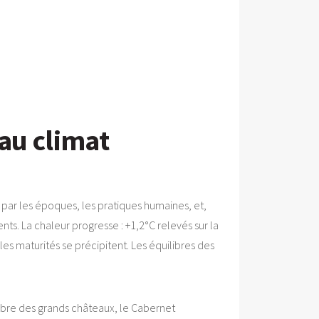
au climat
r par les époques, les pratiques humaines, et,
nts. La chaleur progresse : +1,2°C relevés sur la
es maturités se précipitent. Les équilibres des
ombre des grands châteaux, le Cabernet