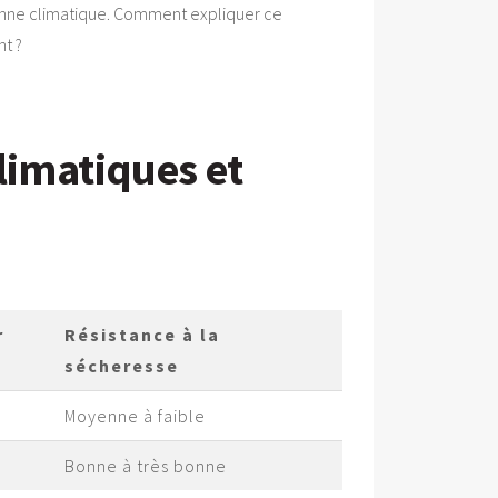
 donne climatique. Comment expliquer ce
t ?
limatiques et
r
Résistance à la
sécheresse
Moyenne à faible
Bonne à très bonne