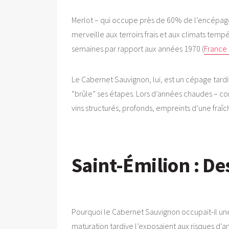
Merlot – qui occupe près de 60% de l’encépag
merveille aux terroirs frais et aux climats tem
semaines par rapport aux années 1970 (
France 
Le Cabernet Sauvignon, lui, est un cépage tard
“brûle” ses étapes. Lors d’années chaudes – com
vins structurés, profonds, empreints d’une fraî
Saint-Émilion : De
Pourquoi le Cabernet Sauvignon occupait-il une 
maturation tardive l’exposaient aux risques d’a