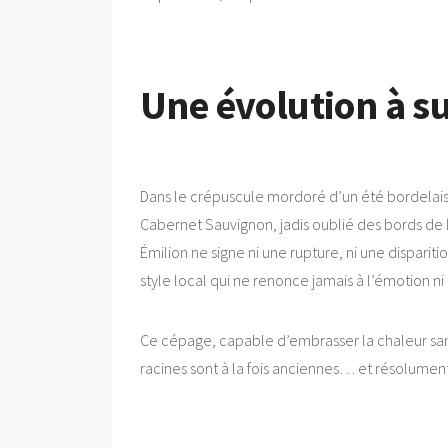
Une évolution à su
Dans le crépuscule mordoré d’un été bordelais,
Cabernet Sauvignon, jadis oublié des bords de Do
Émilion ne signe ni une rupture, ni une dispariti
style local qui ne renonce jamais à l’émotion ni
Ce cépage, capable d’embrasser la chaleur sans pe
racines sont à la fois anciennes… et résolument 