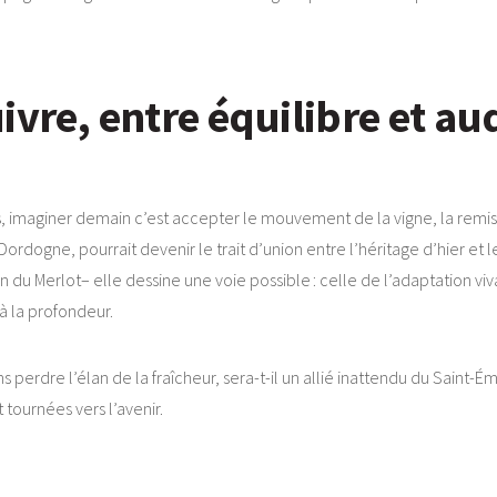
ivre, entre équilibre et au
 imaginer demain c’est accepter le mouvement de la vigne, la remise 
rdogne, pourrait devenir le trait d’union entre l’héritage d’hier et 
on du Merlot– elle dessine une voie possible : celle de l’adaptation viva
 à la profondeur.
rdre l’élan de la fraîcheur, sera-t-il un allié inattendu du Saint-Émil
tournées vers l’avenir.