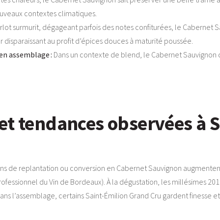
nouveaux contextes climatiques.
lot surmurit, dégageant parfois des notes confiturées, le Cabernet Sauv
 disparaissant au profit d’épices douces à maturité poussée.
en assemblage :
Dans un contexte de blend, le Cabernet Sauvignon c
et tendances observées à S
sations de replantation ou conversion en Cabernet Sauvignon augmente
rofessionnel du Vin de Bordeaux). À la dégustation, les millésimes 20
 l’assemblage, certains Saint-Émilion Grand Cru gardent finesse et