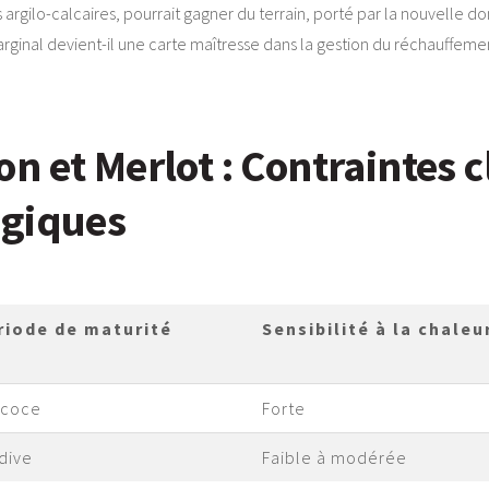
s argilo-calcaires, pourrait gagner du terrain, porté par la nouvelle
inal devient-il une carte maîtresse dans la gestion du réchauffemen
 et Merlot : Contraintes c
ogiques
riode de maturité
Sensibilité à la chaleu
écoce
Forte
dive
Faible à modérée