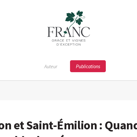
Auteur
Publications
n et Saint-Émilion : Quand