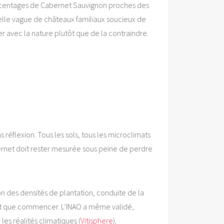
ourcentages de Cabernet Sauvignon proches des
lle vague de châteaux familiaux soucieux de
 avec la nature plutôt que de la contraindre.
réflexion. Tous les sols, tous les microclimats
bernet doit rester mesurée sous peine de perdre
n des densités de plantation, conduite de la
fait que commencer. L’INAO a même validé,
es réalités climatiques (
Vitisphere
).