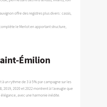
ignon offre des registres plus divers : cassis,
omplète le Merlot en apportant structure,
aint-Émilion
nt à un rythme de 3 à 5% par campagne sur les
18, 2019, 2020 et 2022 montrent à l’aveugle que
 élégance, avec une harmonie inédite.