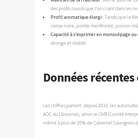
des profils lourds que l’on craint dans les 
Profil aromatique élargi :
Tandis que le Mer
cerise noire, pointe mentholée, poivron mûr
Capacité à s’exprimer en monocépage ou 
allonge et vitalité.
Données récentes 
Les chiffres parlent : depuis 2010, les autori
AOC du Libournais, selon le CIVB (Comité Interp
même à plus de 20% de Cabernet Sauvignon dans