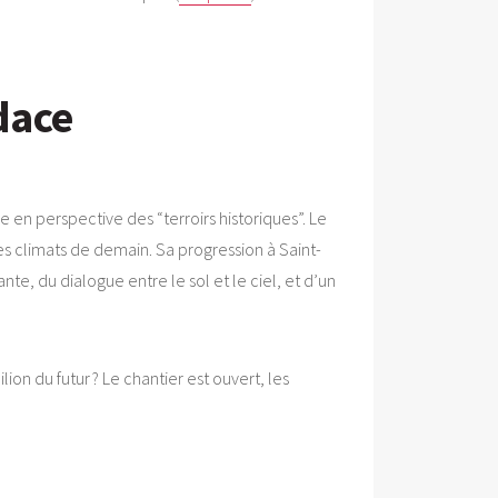
dace
en perspective des “terroirs historiques”. Le
les climats de demain. Sa progression à Saint-
nte, du dialogue entre le sol et le ciel, et d’un
ion du futur ? Le chantier est ouvert, les