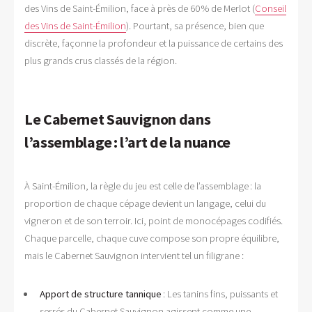
des Vins de Saint-Émilion, face à près de 60 % de Merlot (
Conseil
des Vins de Saint-Émilion
). Pourtant, sa présence, bien que
discrète, façonne la profondeur et la puissance de certains des
plus grands crus classés de la région.
Le Cabernet Sauvignon dans
l’assemblage : l’art de la nuance
À Saint-Émilion, la règle du jeu est celle de l’assemblage : la
proportion de chaque cépage devient un langage, celui du
vigneron et de son terroir. Ici, point de monocépages codifiés.
Chaque parcelle, chaque cuve compose son propre équilibre,
mais le Cabernet Sauvignon intervient tel un filigrane :
Apport de structure tannique
: Les tanins fins, puissants et
serrés du Cabernet Sauvignon agissent comme une