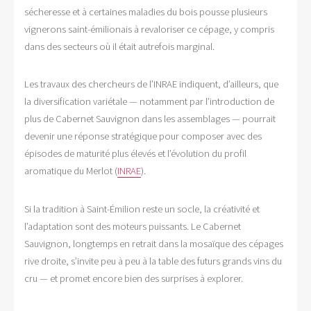
sécheresse et à certaines maladies du bois pousse plusieurs
vignerons saint-émilionais à revaloriser ce cépage, y compris
dans des secteurs où il était autrefois marginal.
Les travaux des chercheurs de l’INRAE indiquent, d’ailleurs, que
la diversification variétale — notamment par l’introduction de
plus de Cabernet Sauvignon dans les assemblages — pourrait
devenir une réponse stratégique pour composer avec des
épisodes de maturité plus élevés et l’évolution du profil
aromatique du Merlot (
INRAE
).
Si la tradition à Saint-Émilion reste un socle, la créativité et
l’adaptation sont des moteurs puissants. Le Cabernet
Sauvignon, longtemps en retrait dans la mosaïque des cépages
rive droite, s’invite peu à peu à la table des futurs grands vins du
cru — et promet encore bien des surprises à explorer.