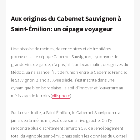
Aux origines du Cabernet Sauvignon à
Saint-Émilion : un cépage voyageur
Une histoire de racines, de rencontres et de frontières
poreuses… Le cépage Cabernet Sauvignon, synonyme de
grands vins de garde, n’a pas jailli, un beau matin, des graves du
Médoc. Sa naissance, fruit de l’union entre le Cabernet Franc et
le Sauvignon Blanc au XVIIe siècle, s’est inscrite dans une
dynamique bien bordelaise : la soif d’innover et l’ouverture au
métissage de terroirs (
Vitisphere
).
Sur la rive droite, à Saint-Émilion, le Cabernet Sauvignon n’a
jamais eu la même majesté que sur la rive gauche. On l’y
rencontre plus discrètement : environ 5 % de l’encépagement
total du vignoble saint-émilionais selon les données du Conseil