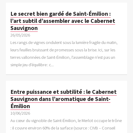
Le secret bien gardé de Saint-Émilion :
l’art subtil d’assembler avec le Cabernet
Sauvignon
26/05/2026
Les rangs de vignes ondulent sous la lumière fragile du matin,
leurs feuilles bruissant de promesses sous la brise. Ici, sur les
terres vallonnées de Saint-Émilion, l’assemblage n’est pas un
simple jeu d’équilibre : c...
Entre puissance et subtilité : le Cabernet
Sauvignon dans l’aromatique de Saint-
Émilion
10/06/2026
Au cœur du vignoble de Saint-Émilion, le Merlot occupe le trône
: il couvre environ 60% de la surface (source : CIVB – Conseil