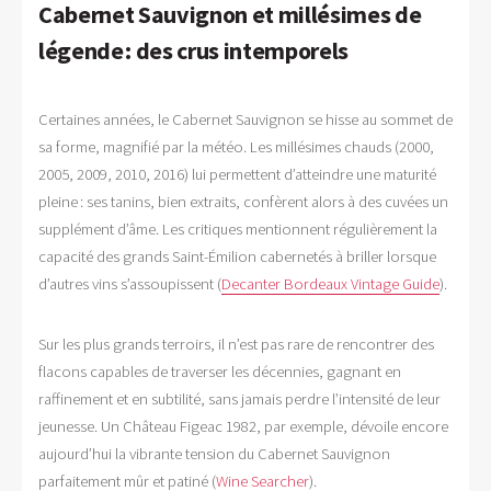
Cabernet Sauvignon et millésimes de
légende : des crus intemporels
Certaines années, le Cabernet Sauvignon se hisse au sommet de
sa forme, magnifié par la météo. Les millésimes chauds (2000,
2005, 2009, 2010, 2016) lui permettent d’atteindre une maturité
pleine : ses tanins, bien extraits, confèrent alors à des cuvées un
supplément d’âme. Les critiques mentionnent régulièrement la
capacité des grands Saint-Émilion cabernetés à briller lorsque
d’autres vins s’assoupissent (
Decanter Bordeaux Vintage Guide
).
Sur les plus grands terroirs, il n’est pas rare de rencontrer des
flacons capables de traverser les décennies, gagnant en
raffinement et en subtilité, sans jamais perdre l’intensité de leur
jeunesse. Un Château Figeac 1982, par exemple, dévoile encore
aujourd’hui la vibrante tension du Cabernet Sauvignon
parfaitement mûr et patiné (
Wine Searcher
).