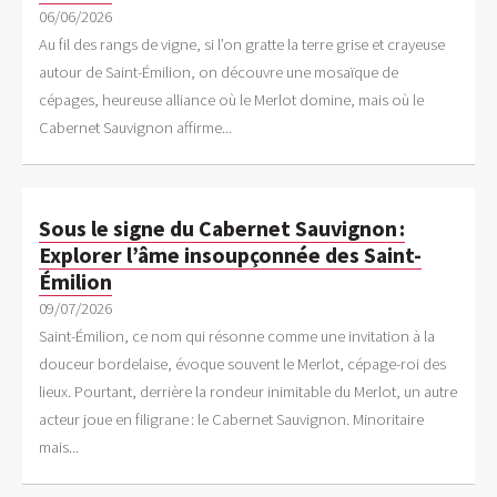
06/06/2026
Au fil des rangs de vigne, si l’on gratte la terre grise et crayeuse
autour de Saint-Émilion, on découvre une mosaïque de
cépages, heureuse alliance où le Merlot domine, mais où le
Cabernet Sauvignon affirme...
Sous le signe du Cabernet Sauvignon :
Explorer l’âme insoupçonnée des Saint-
Émilion
09/07/2026
Saint-Émilion, ce nom qui résonne comme une invitation à la
douceur bordelaise, évoque souvent le Merlot, cépage-roi des
lieux. Pourtant, derrière la rondeur inimitable du Merlot, un autre
acteur joue en filigrane : le Cabernet Sauvignon. Minoritaire
mais...