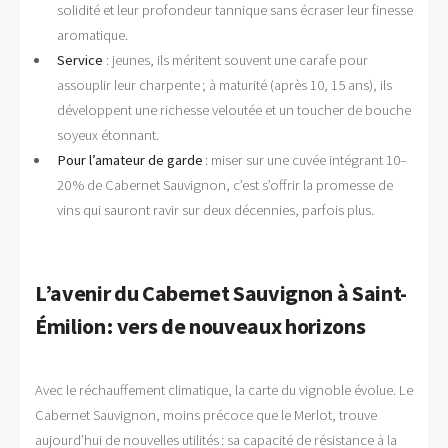
solidité et leur profondeur tannique sans écraser leur finesse
aromatique.
Service
: jeunes, ils méritent souvent une carafe pour
assouplir leur charpente ; à maturité (après 10, 15 ans), ils
développent une richesse veloutée et un toucher de bouche
soyeux étonnant.
Pour l’amateur de garde
: miser sur une cuvée intégrant 10–
20 % de Cabernet Sauvignon, c’est s’offrir la promesse de
vins qui sauront ravir sur deux décennies, parfois plus.
L’avenir du Cabernet Sauvignon à Saint-
Émilion : vers de nouveaux horizons
Avec le réchauffement climatique, la carte du vignoble évolue. Le
Cabernet Sauvignon, moins précoce que le Merlot, trouve
aujourd’hui de nouvelles utilités : sa capacité de résistance à la