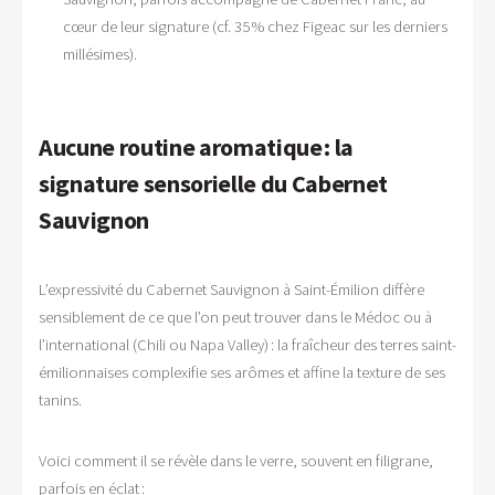
cœur de leur signature (cf. 35 % chez Figeac sur les derniers
millésimes).
Aucune routine aromatique : la
signature sensorielle du Cabernet
Sauvignon
L’expressivité du Cabernet Sauvignon à Saint-Émilion diffère
sensiblement de ce que l’on peut trouver dans le Médoc ou à
l’international (Chili ou Napa Valley) : la fraîcheur des terres saint-
émilionnaises complexifie ses arômes et affine la texture de ses
tanins.
Voici comment il se révèle dans le verre, souvent en filigrane,
parfois en éclat :