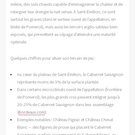
même, des sols chauds capable d’emmagasiner la chaleur et de
relarguer leur énergie la nuit venue. À Saint-Émilion, ce sont
surtout les graves (dans le secteur ouest de l’appellation, en
limite de Pomerol), mais aussi les terroirs argilo-sableux bien
exposés, qui permettent au cépage d’atteindre une maturité
optimale.
Quelques chiffres pour situer son terrain de jeu :
Au cœur du plateau de Saint-Émilion, le Cabernet Sauvignon
représente moins de 3 % de la surface plantée.
Dans certains microclimats ouest de l’appellation (frontière
de Pomerol), les plus grands crus peuvent intégrer jusqu’à
20–25 % de Cabernet Sauvignon dans leur assemblage
(
Bordeaux.com
).
Exemples notables : Château Figeac et Château Cheval
Blanc — des figures de proue qui placent le Cabernet
Sauvignon, parfois accompagné de Cabernet Franc, au