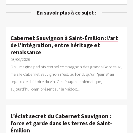
En savoir plus à ce sujet :
Cabernet Sauvignon à Saint-Émilion : l’art
de l’intégration, entre héritage et
renaissance
03/06/2026
On l’imagine parfois éternel compagnon des grands Bordeaux,
mais le Cabernet Sauvignon n’est, au fond, qu’un “jeune” au
regard de l’histoire du vin. Ce cépage emblématique,
aujourd’hui omniprésent sur le Médoc...
L’éclat secret du Cabernet Sauvignon :
force et garde dans les terres de Saint-
Émilion