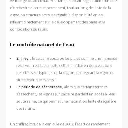
vendange ou au climat. Pourtant, le calcaire agit comme un chef
d’orchestre discret et permanent, tout au long de la vie de la
vigne. Sa structure poreuse régule la disponibilité en eau,
influant directement sur le développement des baies et la
composition du raisin.
Le contrôle naturel de l’eau
En hiver
, le calcaire absorbe les pluies comme une immense
réserve. Il restitue ensuite cette humidité en douceur, lors
des étés secs typiques de la région, protégeant la vigne du
stress hydrique excessif.
En période de sécheresse
, alors que certains terroirs
s’assèchent, les vignes sur calcaire gardent un accès à l’eau
souterraine, ce qui permet une maturation lente et régulière
des raisins.
Un chiffre : lors de la canicule de 2003, l’écart de rendement