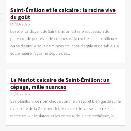
Saint-Émilion et le calcaire : la racine vive
du goût
09/09/2025
Le relief ondoyant de Saint-Émilion est une succession de
plateaux, de pentes et de combes où la roche calcaire affleure
ou se dissimule sous de minces couches d’argile et de sable. Ce
socle naturel façonne depuis des...
Le Merlot calcaire de Saint-Émilion : un
cépage, mille nuances
15/01/2026
Saint-Émilion : ce nom claque comme un secret bien gardé sur la
rive droite de la Garonne. Ici, le calcaire traverse la terre et la
mémoire. Sur le plateau et les coteaux de la cité médiévale, la...