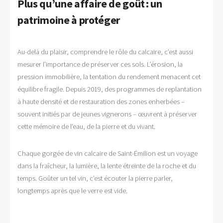
Plus qu’une affaire de goût : un
patrimoine à protéger
Au-delà du plaisir, comprendre le rôle du calcaire, c’est aussi
mesurer l’importance de préserver ces sols. L’érosion, la
pression immobilière, la tentation du rendement menacent cet
équilibre fragile. Depuis 2019, des programmes de replantation
à haute densité et de restauration des zones enherbées –
souvent initiés par de jeunes vignerons – œuvrent à préserver
cette mémoire de l’eau, de la pierre et du vivant.
Chaque gorgée de vin calcaire de Saint-Émilion est un voyage
dans la fraîcheur, la lumière, la lente étreinte de la roche et du
temps. Goûter un tel vin, c’est écouter la pierre parler,
longtemps après que le verre est vide.