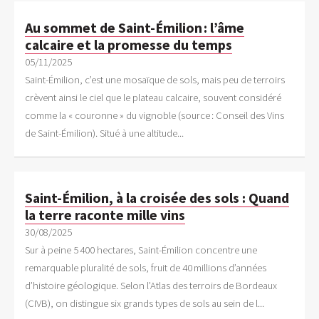
Au sommet de Saint-Émilion : l’âme
calcaire et la promesse du temps
05/11/2025
Saint-Émilion, c’est une mosaïque de sols, mais peu de terroirs
crèvent ainsi le ciel que le plateau calcaire, souvent considéré
comme la « couronne » du vignoble (source : Conseil des Vins
de Saint-Émilion). Situé à une altitude...
Saint-Émilion, à la croisée des sols : Quand
la terre raconte mille vins
30/08/2025
Sur à peine 5 400 hectares, Saint-Émilion concentre une
remarquable pluralité de sols, fruit de 40 millions d’années
d’histoire géologique. Selon l’Atlas des terroirs de Bordeaux
(CIVB), on distingue six grands types de sols au sein de l...