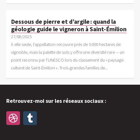
Dessous de pierre et d’argile : quand la
géologie guide le vigneron à Saint-Émilion
27/08/2025
À elle seule, l’appellation recouvre près de 5 000 hectares de
vignoble, mais la palette de sols y offre une diversité rare — un
point reconnu par l’UNESCO lors du classement du « paysage
culturel de Saint-Émilion ». Trois grandes familles de...
Retrouvez-moi sur les réseaux sociaux :