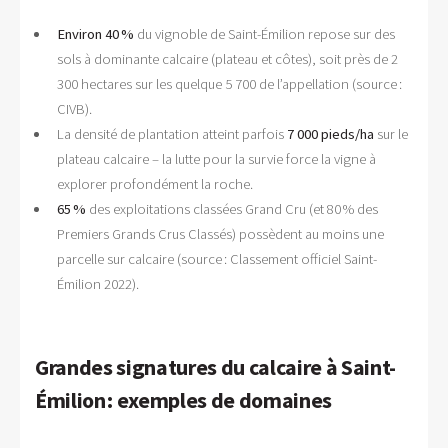
Environ 40 %
du vignoble de Saint-Émilion repose sur des
sols à dominante calcaire (plateau et côtes), soit près de 2
300 hectares sur les quelque 5 700 de l’appellation (source :
CIVB).
La densité de plantation atteint parfois
7 000 pieds/ha
sur le
plateau calcaire – la lutte pour la survie force la vigne à
explorer profondément la roche.
65 %
des exploitations classées Grand Cru (et 80 % des
Premiers Grands Crus Classés) possèdent au moins une
parcelle sur calcaire (source : Classement officiel Saint-
Émilion 2022).
Grandes signatures du calcaire à Saint-
Émilion : exemples de domaines