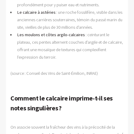
profondément pour y puiser eau et nutriments.
Le calcaire à astéries
: une roche fossilifère, visible dans les
anciennes carrières souterraines, témoin du passé marin du
site, vieilles de plus de 30 millions d’années.
Les moulons et côtes argilo-calcaires
: ceinturant le
plateau, ces pentes alternent couches d’argile et de calcaire,
offrant une mosaïque de textures qui complexifient
l’expression du terroir.
(source : Conseil des Vins de Saint-Émilion, INRAE)
Comment le calcaire imprime-t-il ses
notes singulières ?
On associe souvent la fraîcheur des vins à la précocité de la