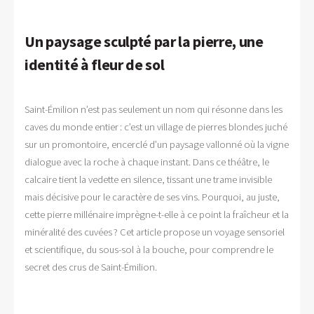
Un paysage sculpté par la pierre, une
identité à fleur de sol
Saint-Émilion n’est pas seulement un nom qui résonne dans les
caves du monde entier : c’est un village de pierres blondes juché
sur un promontoire, encerclé d’un paysage vallonné où la vigne
dialogue avec la roche à chaque instant. Dans ce théâtre, le
calcaire tient la vedette en silence, tissant une trame invisible
mais décisive pour le caractère de ses vins. Pourquoi, au juste,
cette pierre millénaire imprègne-t-elle à ce point la fraîcheur et la
minéralité des cuvées ? Cet article propose un voyage sensoriel
et scientifique, du sous-sol à la bouche, pour comprendre le
secret des crus de Saint-Émilion.