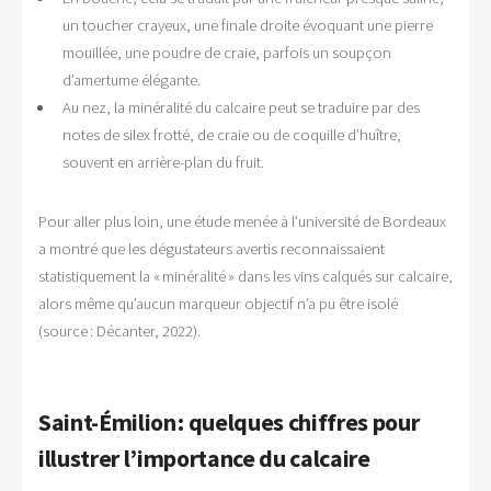
un toucher crayeux, une finale droite évoquant une pierre
mouillée, une poudre de craie, parfois un soupçon
d’amertume élégante.
Au nez, la minéralité du calcaire peut se traduire par des
notes de silex frotté, de craie ou de coquille d’huître,
souvent en arrière-plan du fruit.
Pour aller plus loin, une étude menée à l’université de Bordeaux
a montré que les dégustateurs avertis reconnaissaient
statistiquement la « minéralité » dans les vins calqués sur calcaire,
alors même qu’aucun marqueur objectif n’a pu être isolé
(source : Décanter, 2022).
Saint-Émilion : quelques chiffres pour
illustrer l’importance du calcaire