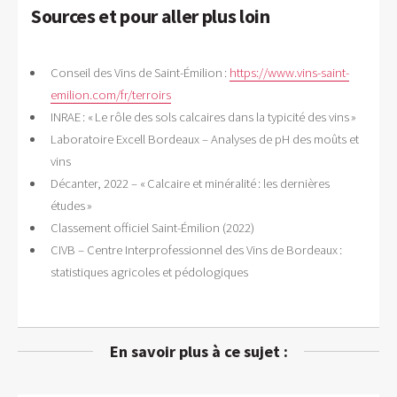
Sources et pour aller plus loin
Conseil des Vins de Saint-Émilion :
https://www.vins-saint-
emilion.com/fr/terroirs
INRAE : « Le rôle des sols calcaires dans la typicité des vins »
Laboratoire Excell Bordeaux – Analyses de pH des moûts et
vins
Décanter, 2022 – « Calcaire et minéralité : les dernières
études »
Classement officiel Saint-Émilion (2022)
CIVB – Centre Interprofessionnel des Vins de Bordeaux :
statistiques agricoles et pédologiques
En savoir plus à ce sujet :