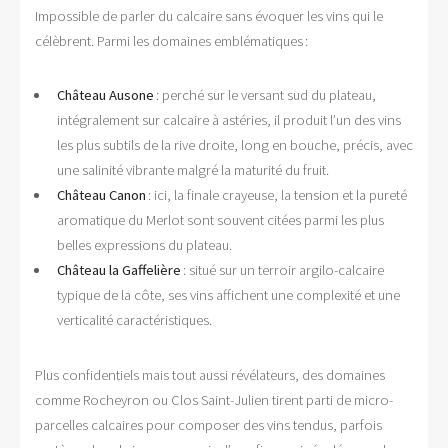
Impossible de parler du calcaire sans évoquer les vins qui le
célèbrent. Parmi les domaines emblématiques :
Château Ausone
: perché sur le versant sud du plateau,
intégralement sur calcaire à astéries, il produit l’un des vins
les plus subtils de la rive droite, long en bouche, précis, avec
une salinité vibrante malgré la maturité du fruit.
Château Canon
: ici, la finale crayeuse, la tension et la pureté
aromatique du Merlot sont souvent citées parmi les plus
belles expressions du plateau.
Château la Gaffelière
: situé sur un terroir argilo-calcaire
typique de la côte, ses vins affichent une complexité et une
verticalité caractéristiques.
Plus confidentiels mais tout aussi révélateurs, des domaines
comme Rocheyron ou Clos Saint-Julien tirent parti de micro-
parcelles calcaires pour composer des vins tendus, parfois