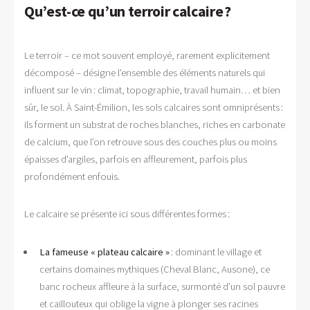
Qu’est-ce qu’un terroir calcaire ?
Le terroir – ce mot souvent employé, rarement explicitement
décomposé – désigne l’ensemble des éléments naturels qui
influent sur le vin : climat, topographie, travail humain… et bien
sûr, le sol. À Saint-Émilion, les sols calcaires sont omniprésents :
ils forment un substrat de roches blanches, riches en carbonate
de calcium, que l’on retrouve sous des couches plus ou moins
épaisses d’argiles, parfois en affleurement, parfois plus
profondément enfouis.
Le calcaire se présente ici sous différentes formes :
La fameuse « plateau calcaire »
: dominant le village et
certains domaines mythiques (Cheval Blanc, Ausone), ce
banc rocheux affleure à la surface, surmonté d’un sol pauvre
et caillouteux qui oblige la vigne à plonger ses racines