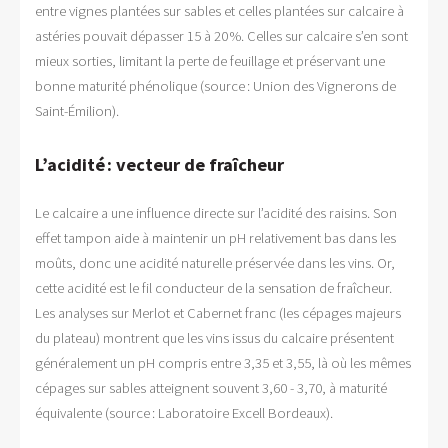
entre vignes plantées sur sables et celles plantées sur calcaire à
astéries pouvait dépasser 15 à 20 %. Celles sur calcaire s’en sont
mieux sorties, limitant la perte de feuillage et préservant une
bonne maturité phénolique (source : Union des Vignerons de
Saint-Émilion).
L’acidité : vecteur de fraîcheur
Le calcaire a une influence directe sur l’acidité des raisins. Son
effet tampon aide à maintenir un pH relativement bas dans les
moûts, donc une acidité naturelle préservée dans les vins. Or,
cette acidité est le fil conducteur de la sensation de fraîcheur.
Les analyses sur Merlot et Cabernet franc (les cépages majeurs
du plateau) montrent que les vins issus du calcaire présentent
généralement un pH compris entre 3,35 et 3,55, là où les mêmes
cépages sur sables atteignent souvent 3,60 - 3,70, à maturité
équivalente (source : Laboratoire Excell Bordeaux).