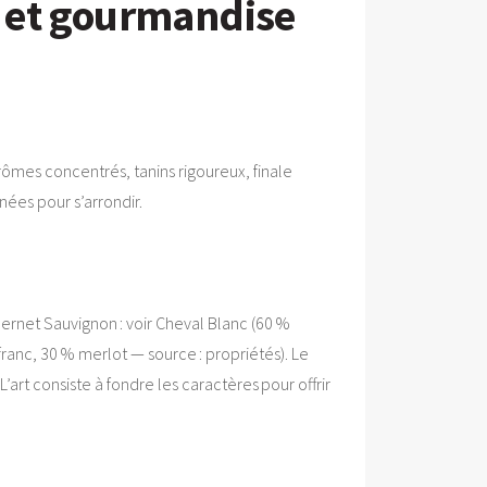
té et gourmandise
rômes concentrés, tanins rigoureux, finale
nées pour s’arrondir.
bernet Sauvignon : voir Cheval Blanc (60 %
ranc, 30 % merlot — source : propriétés). Le
’art consiste à fondre les caractères pour offrir