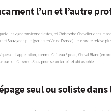
arnent l’un et l’autre profi
uelques vignerons iconoclastes, tel Christophe Chevalier dans le sect
net Sauvignon purs (parfois en Vin de France). Leur rareté relève plu
siques de l’appellation, comme Château Figeac, Cheval Blanc (en pro
r part de Cabernet Sauvignon selon terroir et philosophie.
cépage seul ou soliste dans 