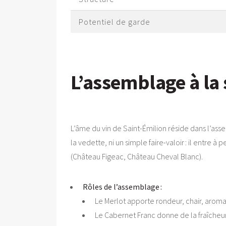
Potentiel de garde
L’assemblage à la 
L’âme du vin de Saint-Émilion réside dans l’asse
la vedette, ni un simple faire-valoir : il entre 
(Château Figeac, Château Cheval Blanc).
Rôles de l’assemblage :
Le Merlot apporte rondeur, chair, aromat
Le Cabernet Franc donne de la fraîcheur