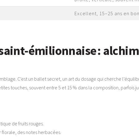
Excellent, 15–25 ans en bo
saint-émilionnaise : alchim
mblage. C’est un ballet secret, un art du dosage qui cherche l’équilib
à petites touches, souvent entre 5 et 15 % dans la composition, parfois 
ique de fruits rouges.
 florale, des notes herbacées.