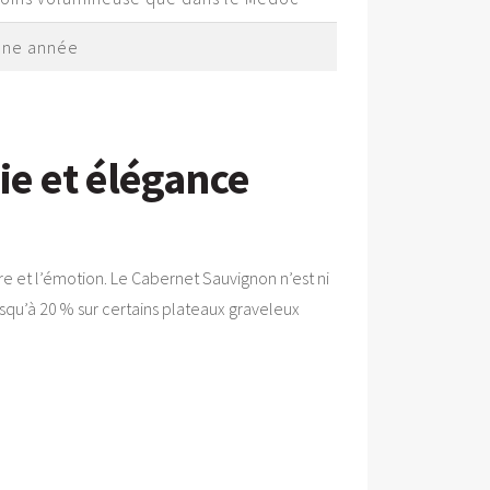
nne année
ie et élégance
re et l’émotion. Le Cabernet Sauvignon n’est ni
jusqu’à 20 % sur certains plateaux graveleux