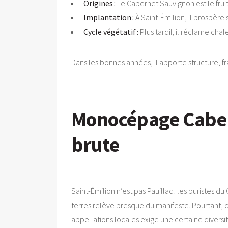
Origines :
Le Cabernet Sauvignon est le frui
Implantation :
À Saint-Émilion, il prospère
Cycle végétatif :
Plus tardif, il réclame cha
Dans les bonnes années, il apporte structure, fr
Monocépage Cabern
brute
Saint-Émilion n’est pas Pauillac : les puristes 
terres relève presque du manifeste. Pourtant, 
appellations locales exige une certaine diver