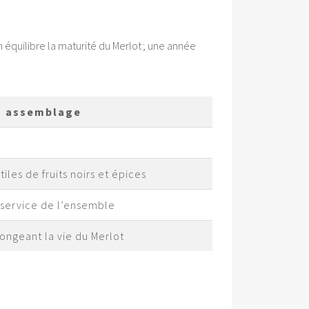
équilibre la maturité du Merlot ; une année
n assemblage
iles de fruits noirs et épices
 service de l’ensemble
ongeant la vie du Merlot