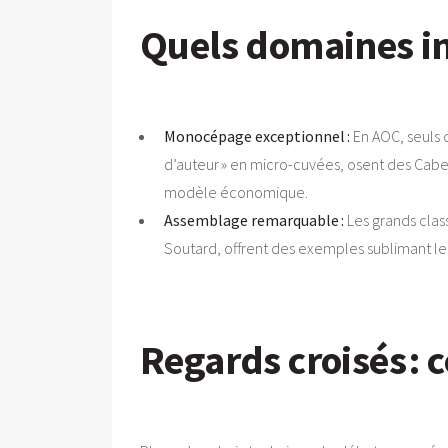
Quels domaines inc
Monocépage exceptionnel :
En AOC, seuls q
d’auteur » en micro-cuvées, osent des Caber
modèle économique.
Assemblage remarquable :
Les grands clas
Soutard, offrent des exemples sublimant leu
Regards croisés : 