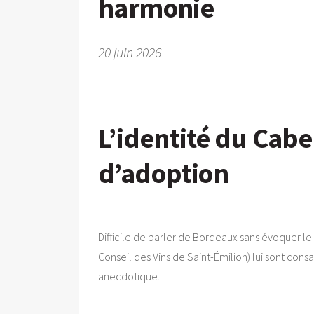
harmonie
20 juin 2026
L’identité du Cabe
d’adoption
Difficile de parler de Bordeaux sans évoquer le 
Conseil des Vins de Saint-Émilion) lui sont cons
anecdotique.