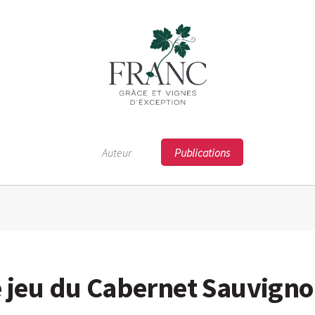
Auteur
Publications
e jeu du Cabernet Sauvignon