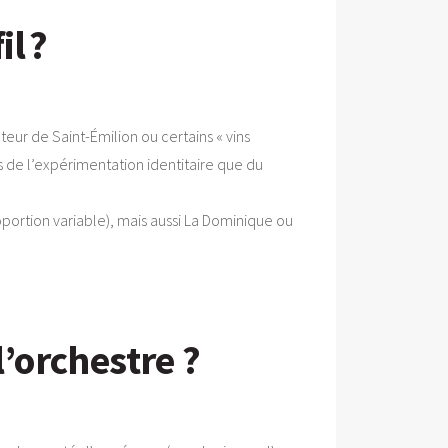
l ?
eur de Saint-Émilion ou certains « vins
s de l’expérimentation identitaire que du
portion variable), mais aussi La Dominique ou
l’orchestre ?