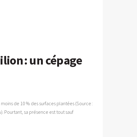
lion : un cépage
i : moins de 10 % des surfaces plantées (Source :
). Pourtant, sa présence est tout sauf